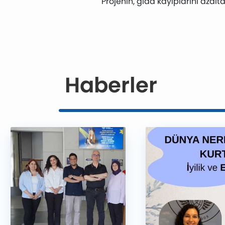
Projenin, gıda kayıplarını azal
Haberler