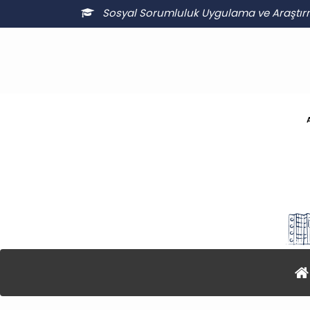
Sosyal Sorumluluk Uygulama ve Araştı