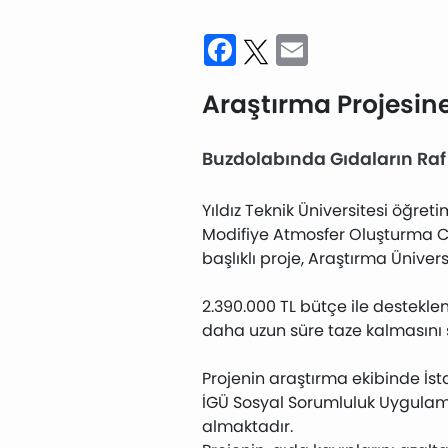
Facebook
Twitter
Email
Araştırma Projesin
Buzdolabında Gıdaların Raf 
Yıldız Teknik Üniversitesi öğre
Modifiye Atmosfer Oluşturma Ci
başlıklı proje, Araştırma Üniv
2.390.000 TL bütçe ile destekl
daha uzun süre taze kalmasını 
Projenin araştırma ekibinde İsta
İGÜ Sosyal Sorumluluk Uygulama
almaktadır.